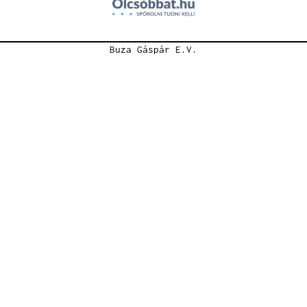
Buza Gáspár E.V.