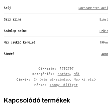
Szíj
Rozsdamentes acél
Szíj színe
Ezüst
Számlap színe
Ezüst
Max csukló kerület
190mm
Átmérő
40mm
Cikkszám:
1782707
Kategóriák:
Karóra
,
Női
Címkék:
24 órás al-számlap
,
Nap kijelző
Márka:
Tommy Hilfiger
Kapcsolódó termékek