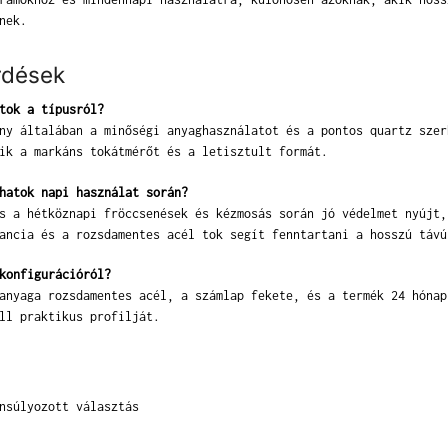
nek.
rdések
tok a típusról?
ny általában a minőségi anyaghasználatot és a pontos quartz szer
ik a markáns tokátmérőt és a letisztult formát.
hatok napi használat során?
s a hétköznapi fröccsenések és kézmosás során jó védelmet nyújt,
ancia és a rozsdamentes acél tok segít fenntartani a hosszú távú
konfigurációról?
anyaga rozsdamentes acél, a számlap fekete, és a termék 24 hónap
ll praktikus profilját.
nsúlyozott választás