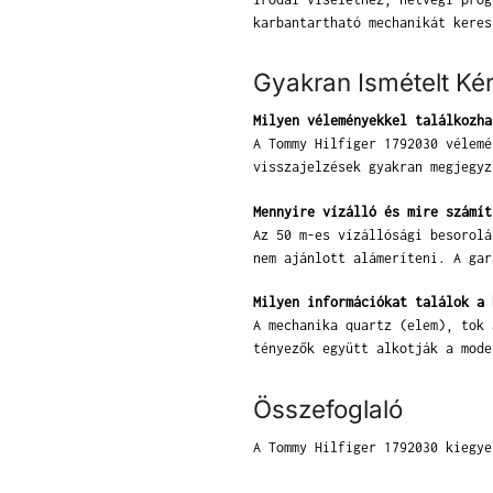
karbantartható mechanikát keres
Gyakran Ismételt Ké
Milyen véleményekkel találkozha
A Tommy Hilfiger 1792030 vélemé
visszajelzések gyakran megjegyz
Mennyire vízálló és mire számít
Az 50 m-es vízállósági besorolá
nem ajánlott alámeríteni. A gar
Milyen információkat találok a 
A mechanika quartz (elem), tok 
tényezők együtt alkotják a mode
Összefoglaló
A Tommy Hilfiger 1792030 kiegye