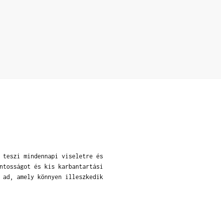
 teszi mindennapi viseletre és
ntosságot és kis karbantartási
 ad, amely könnyen illeszkedik