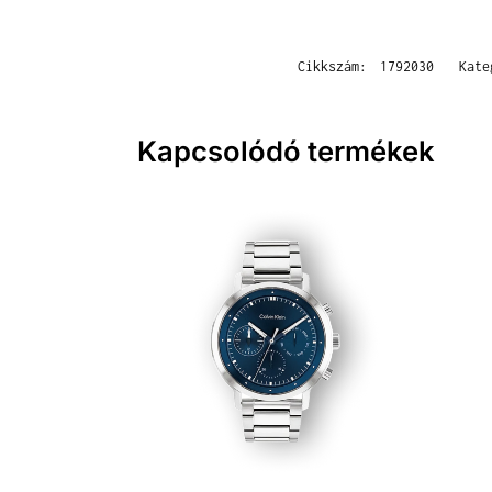
Cikkszám:
1792030
Kat
Kapcsolódó termékek