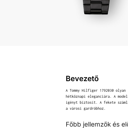
Bevezető
A Tommy Hilfiger 1792030 olyan 
hétköznapi eleganciára. A model
igényt biztosít. A fekete száml
a városi gardróbhoz.
Főbb jellemzők és e