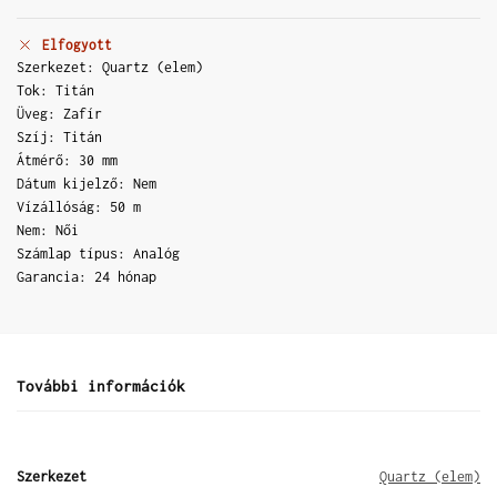
Elfogyott
Szerkezet: Quartz (elem)
Tok: Titán
Üveg: Zafír
Szíj: Titán
Átmérő: 30 mm
Dátum kijelző: Nem
Vízállóság: 50 m
Nem: Női
Számlap típus: Analóg
Garancia: 24 hónap
További információk
Szerkezet
Quartz (elem)