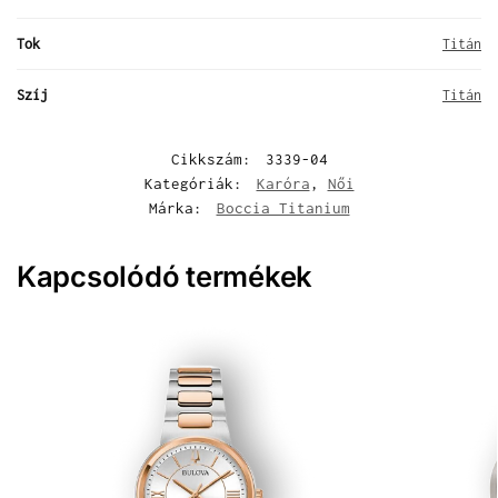
Tok
Titán
Szíj
Titán
Cikkszám:
3339-04
Kategóriák:
Karóra
,
Női
Márka:
Boccia Titanium
Kapcsolódó termékek