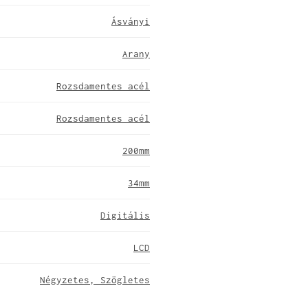
Ásványi
Arany
Rozsdamentes acél
Rozsdamentes acél
200mm
34mm
Digitális
LCD
Négyzetes, Szögletes