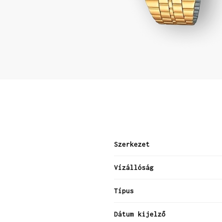
Szerkezet
Vízállóság
Típus
Dátum kijelző