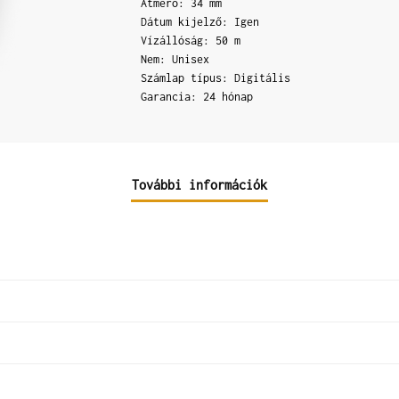
Átmérő: 34 mm
Dátum kijelző: Igen
Vízállóság: 50 m
Nem: Unisex
Számlap típus: Digitális
Garancia: 24 hónap
További információk