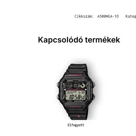
Cikkszám:
A500WGA-1D
Kate
Kapcsolódó termékek
Elfogyott