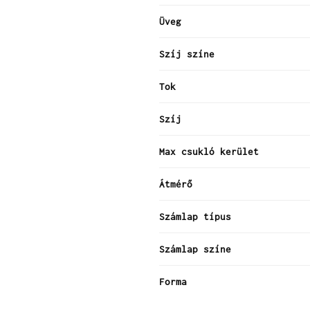
Üveg
Szíj színe
Tok
Szíj
Max csukló kerület
Átmérő
Számlap típus
Számlap színe
Forma