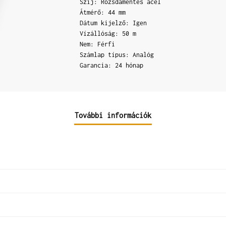
Szíj: Rozsdamentes acél
Átmérő: 44 mm
Dátum kijelző: Igen
Vízállóság: 50 m
Nem: Férfi
Számlap típus: Analóg
Garancia: 24 hónap
További információk