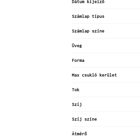
Dátum kijelző
Számlap típus
Számlap színe
Üveg
Forma
Max csukló kerület
Tok
Szíj
Szíj színe
Átmérő