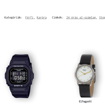
Kategóriák:
Férfi
,
Karóra
Címkék:
24 órás al-számlap
,
Sto
Elfogyott