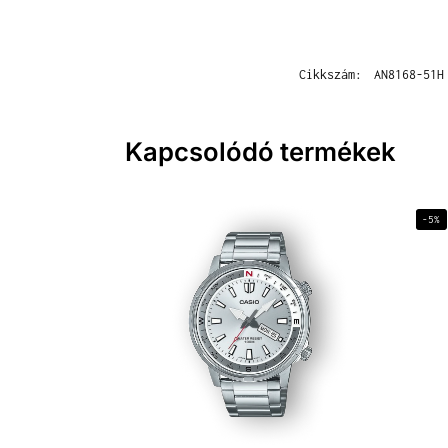
Cikkszám:
AN8168-51H
Kapcsolódó termékek
-5%