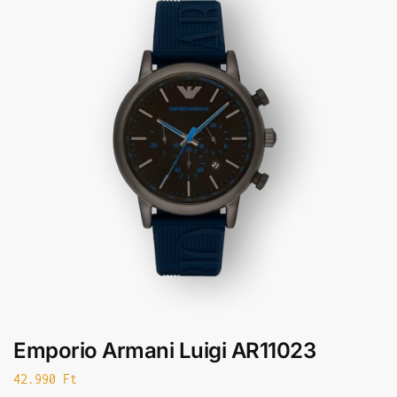
Emporio Armani Luigi AR11023
42.990
Ft