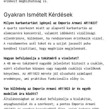
érzékelt megbízhatóság is.
Gyakran Ismételt Kérdések
Milyen karbantartást igényel az Emporio Armani AR11023?
A quartz szerkezet miatt az alapvető karbantartás az
elemcserére koncentrál, valamint időnkénti vízállósági
ellenőrzésre, különösen, ha rendszeresen érintkezik vízzel.
A rozsdamentes acél tokot és a szíjat javasolt puha
kendővel tisztítani, hogy megőrizze megjelenését.
Hogyan befolyásolja a tokátmérő a viseletet?
A 48 mm-es tokátmérő nagyobb jelenlétet biztosít a csuklón,
ezért elsősorban közepes vagy nagyobb csuklójú viselőknek
kényelmes. Az AR11023 mérete jól olvasható számlapot
eredményez, ami praktikus funkcionális előny is.
Van különbség az Emporio Armani AR11023 ár és egyéb
modellek ára között?
Általánosságban az árakat befolyásolja a kialakítás,
anyaghasználat és a szerkezet; a pontos Emporio Armani