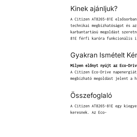
Kinek ajánljuk?
A Citizen AT8265-81E elsősorban
technikai megbízhatóságot és az
karbantartású megoldást szeretn
81E férfi karóra funkcionális i
Gyakran Ismételt Ké
Milyen előnyt nyújt az Eco-Driv
A Citizen Eco-Drive napenergiát
megbízható megoldást jelent a h
Összefoglaló
A Citizen AT8265-81E egy kiegye
keresnek. Az Eco-