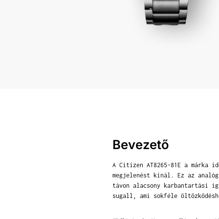
Bevezető
A Citizen AT8265-81E a márka id
megjelenést kínál. Ez az analóg
távon alacsony karbantartási ig
sugall, ami sokféle öltözködésh