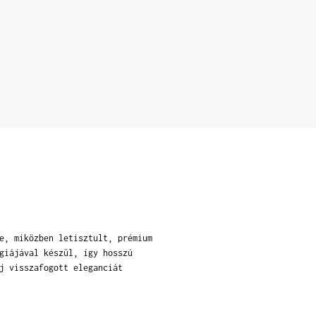
e, miközben letisztult, prémium
giájával készül, így hosszú
j visszafogott eleganciát