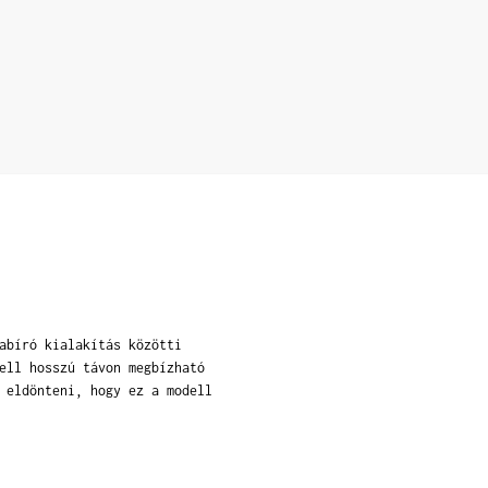
abíró kialakítás közötti
ell hosszú távon megbízható
 eldönteni, hogy ez a modell