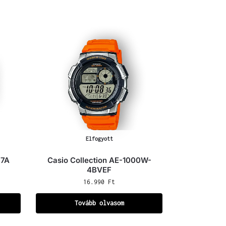
Elfogyott
-7A
Casio Collection AE-1000W-
4BVEF
16.990
Ft
Tovább olvasom