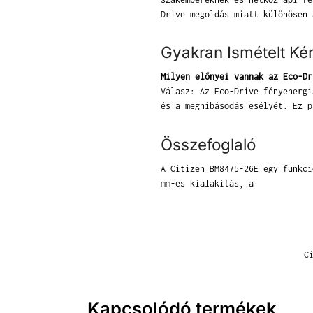
Drive megoldás miatt különösen 
Gyakran Ismételt Ké
Milyen előnyei vannak az Eco-Dr
Válasz: Az Eco-Drive fényenergi
és a meghibásodás esélyét. Ez p
Összefoglaló
A Citizen BM8475-26E egy funkci
mm-es kialakítás, a
C
Kapcsolódó termékek