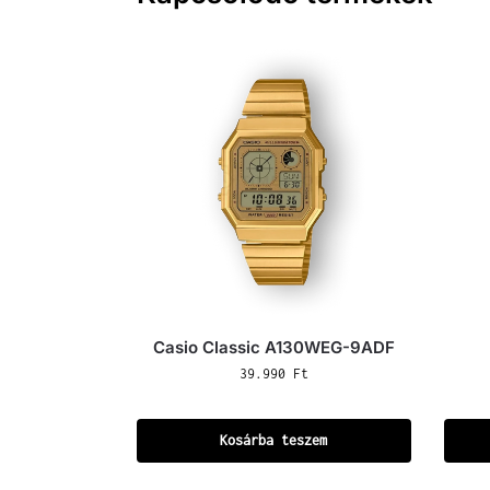
Casio Classic A130WEG-9ADF
39.990
Ft
Kosárba teszem