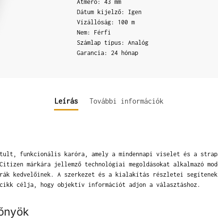
Átmérő: 43 mm
Dátum kijelző: Igen
Vízállóság: 100 m
Nem: Férfi
Számlap típus: Analóg
Garancia: 24 hónap
Leírás
További információk
tult, funkcionális karóra, amely a mindennapi viselet és a strap
Citizen márkára jellemző technológiai megoldásokat alkalmazó mod
rák kedvelőinek. A szerkezet és a kialakítás részletei segítenek
cikk célja, hogy objektív információt adjon a választáshoz.
lőnyök