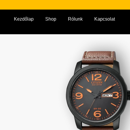
Kezdőlap
Shop
Rólunk
Kapcsolat