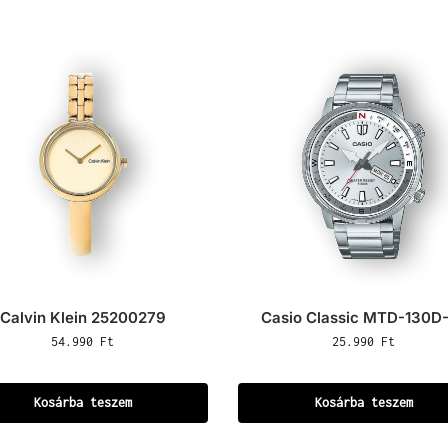
Calvin Klein 25200279
Casio Classic MTD-130D
54.990
Ft
25.990
Ft
Kosárba teszem
Kosárba teszem