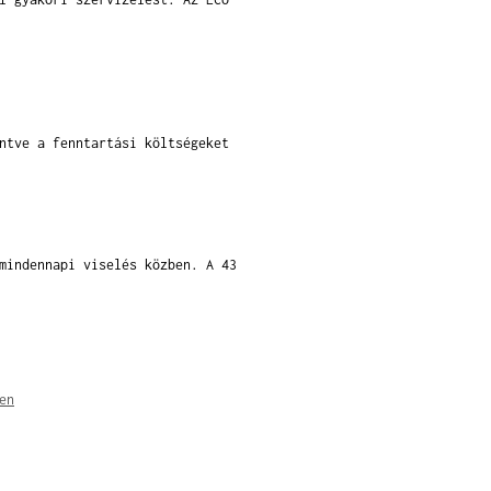
ntve a fenntartási költségeket
mindennapi viselés közben. A 43
en