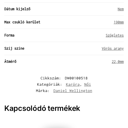
Dátum kijelző
Nem
Max csukló kerület
190mm
Forma
Szögletes
Szíj színe
Vörös arany
Átmérő
22,0mm
Cikkszám:
DW00100518
Kategóriák:
Karóra
,
Női
Márka:
Daniel Wellington
Kapcsolódó termékek