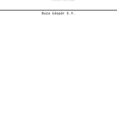
Buza Gáspár E.V.