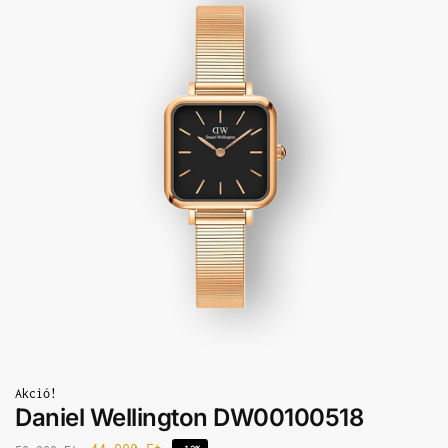
Akció!
Daniel Wellington DW00100518