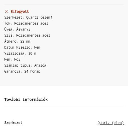
Elfogyott
Szerkezet: Quartz (elem)
Tok: Rozsdamentes acél
Üveg: Ásványi
Szíj: Rozsdamentes acél
Átmérő: 22 mm
Dátum kijelző: Nem
Vízállóság: 30 m
Nem: Női
Számlap típus: Analóg
Garancia: 24 hónap
További információk
Szerkezet
Quartz (elem)