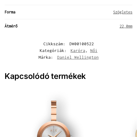
Forma
Szögletes
Átmérő
22,0mm
Cikkszám:
DW00100522
Kategóriák:
Karóra
,
Női
Márka:
Daniel Wellington
Kapcsolódó termékek