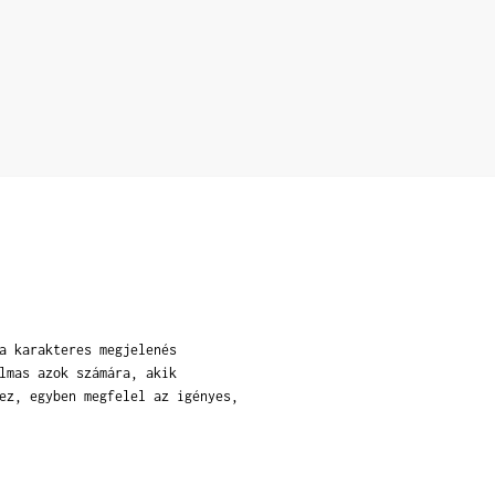
a karakteres megjelenés
lmas azok számára, akik
ez, egyben megfelel az igényes,