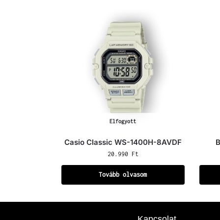
Elfogyott
Casio Classic WS-1400H-8AVDF
B
20.990
Ft
Tovább olvasom
Kapcsolat