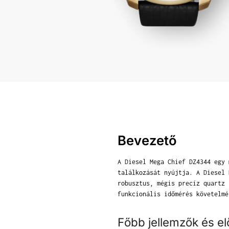
Bevezető
A Diesel Mega Chief DZ4344 egy 
találkozását nyújtja. A Diesel 
robusztus, mégis precíz quartz 
funkcionális időmérés követelmé
Főbb jellemzők és e