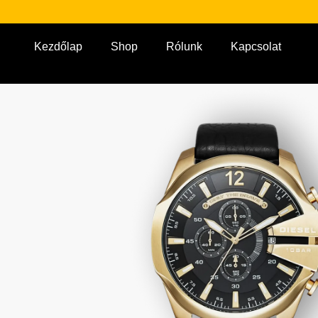
Kezdőlap
Shop
Rólunk
Kapcsolat