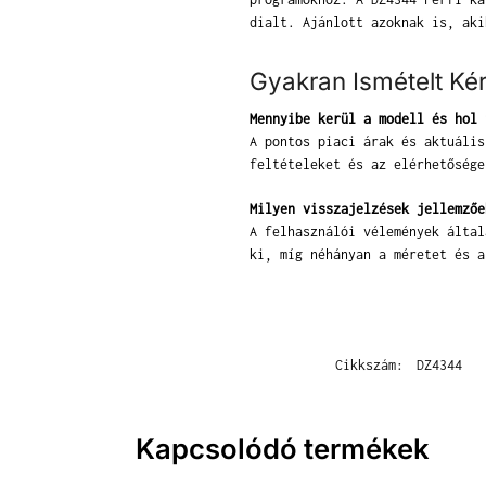
dialt. Ajánlott azoknak is, aki
Gyakran Ismételt Ké
Mennyibe kerül a modell és hol 
A pontos piaci árak és aktuális
feltételeket és az elérhetősége
Milyen visszajelzések jellemzőe
A felhasználói vélemények által
ki, míg néhányan a méretet és a
Cikkszám:
DZ4344
Kapcsolódó termékek