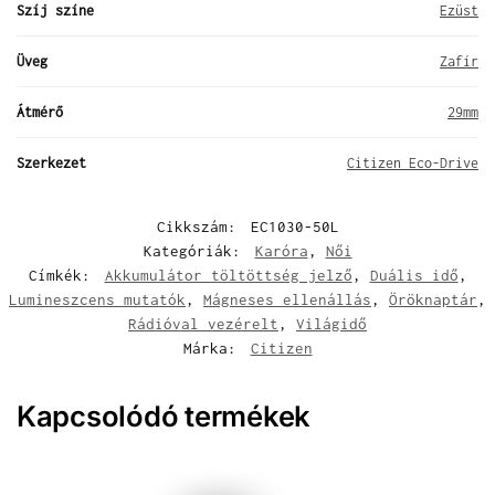
Szíj színe
Ezüst
Üveg
Zafír
Átmérő
29mm
Szerkezet
Citizen Eco-Drive
Cikkszám:
EC1030-50L
Kategóriák:
Karóra
,
Női
Címkék:
Akkumulátor töltöttség jelző
,
Duális idő
,
Lumineszcens mutatók
,
Mágneses ellenállás
,
Öröknaptár
,
Rádióval vezérelt
,
Világidő
Márka:
Citizen
Kapcsolódó termékek