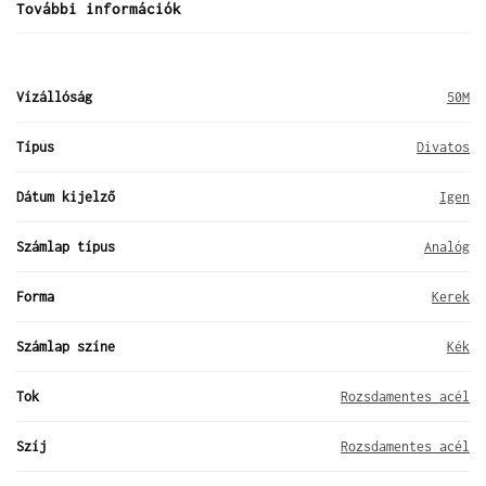
További információk
Vízállóság
50M
Típus
Divatos
Dátum kijelző
Igen
Számlap típus
Analóg
Forma
Kerek
Számlap színe
Kék
Tok
Rozsdamentes acél
Szíj
Rozsdamentes acél