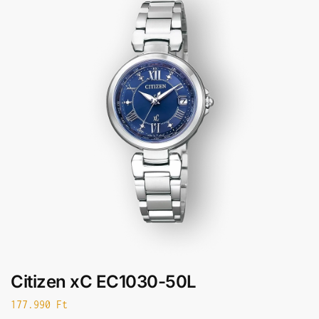
Citizen xC EC1030-50L
177.990
Ft