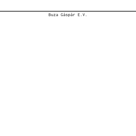
Buza Gáspár E.V.