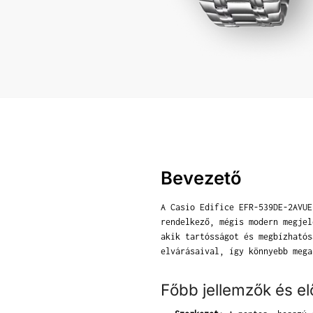
Bevezető
A Casio Edifice EFR-539DE-2AVUE
rendelkező, mégis modern megjel
akik tartósságot és megbízhatós
elvárásaival, így könnyebb mega
Főbb jellemzők és e