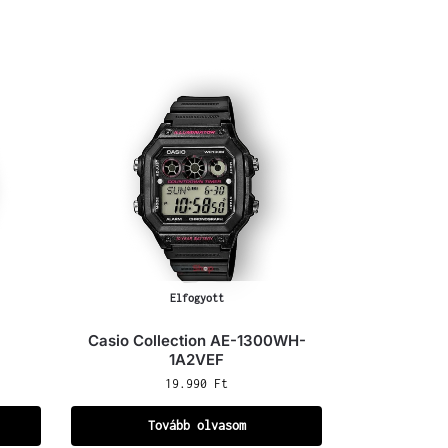
Elfogyott
Casio Collection AE-1300WH-
1A2VEF
19.990
Ft
Tovább olvasom