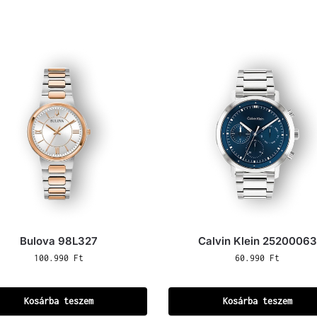
Bulova 98L327
Calvin Klein 25200063
100.990
Ft
60.990
Ft
Kosárba teszem
Kosárba teszem