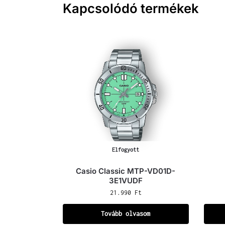
Kapcsolódó termékek
Elfogyott
Casio Classic MTP-VD01D-
3E1VUDF
21.990
Ft
Tovább olvasom