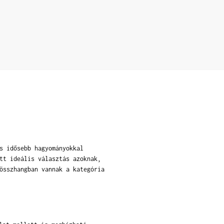
s idősebb hagyományokkal
tt ideális választás azoknak,
összhangban vannak a kategória