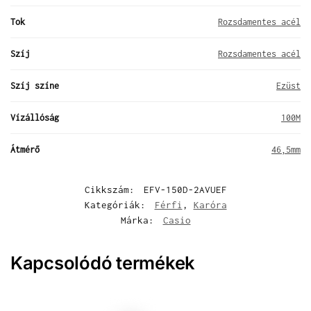
Tok
Rozsdamentes acél
Szíj
Rozsdamentes acél
Szíj színe
Ezüst
Vízállóság
100M
Átmérő
46,5mm
Cikkszám:
EFV-150D-2AVUEF
Kategóriák:
Férfi
,
Karóra
Márka:
Casio
Kapcsolódó termékek