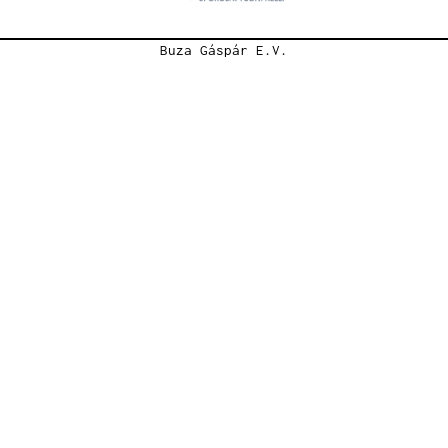
Buza Gáspár E.V.