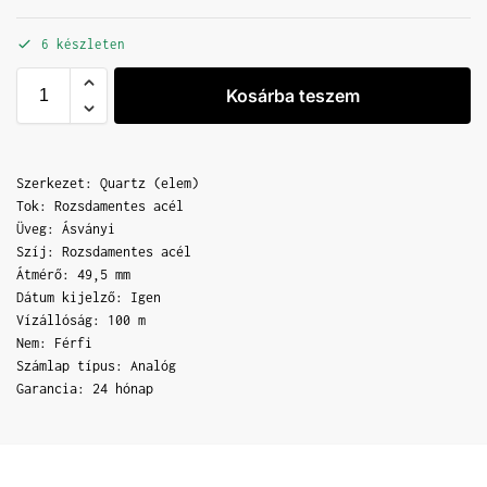
6 készleten
Kosárba teszem
Szerkezet: Quartz (elem)
Tok: Rozsdamentes acél
Üveg: Ásványi
Szíj: Rozsdamentes acél
Átmérő: 49,5 mm
Dátum kijelző: Igen
Vízállóság: 100 m
Nem: Férfi
Számlap típus: Analóg
Garancia: 24 hónap