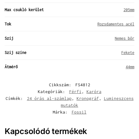
Max csukló kerület
205mm
Tok
Rozsdamentes acél
Szíj
Nemes bőr
Szíj színe
Fekete
Átmérő
44mm
Cikkszám:
FS4812
Kategóriák:
Férfi
,
Karóra
Címkék:
24 órás al-számlap
,
Kronográf
,
Lumineszcens
mutatók
Márka:
Fossil
Kapcsolódó termékek