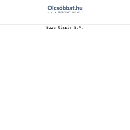
Buza Gáspár E.V.