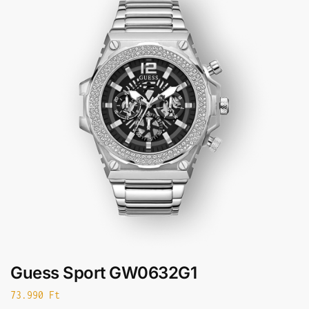
Guess Sport GW0632G1
73.990
Ft