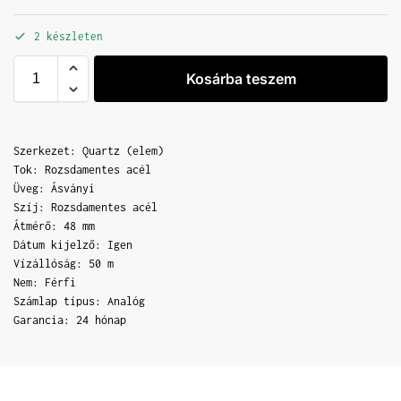
2 készleten
Kosárba teszem
Szerkezet: Quartz (elem)
Tok: Rozsdamentes acél
Üveg: Ásványi
Szíj: Rozsdamentes acél
Átmérő: 48 mm
Dátum kijelző: Igen
Vízállóság: 50 m
Nem: Férfi
Számlap típus: Analóg
Garancia: 24 hónap