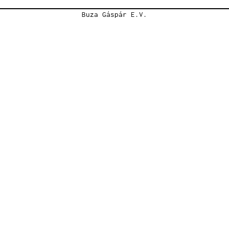
Buza Gáspár E.V.