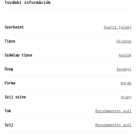
További információk
Szerkezet
Quartz (elem)
Típus
Divatos
Számlap típus
Analóg
Üveg
Ásványi
Forma
Kerek
Szíj színe
Arany
Tok
Rozsdamentes acél
Szíj
Rozsdamentes acél