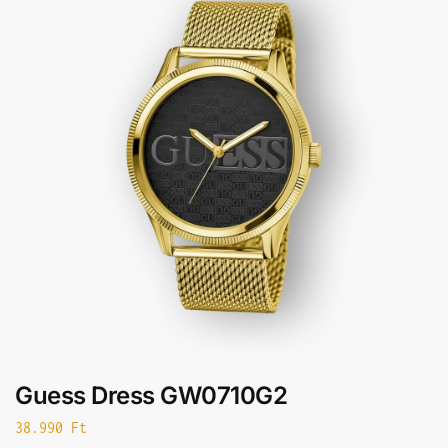
Guess Dress GW0710G2
38.990
Ft