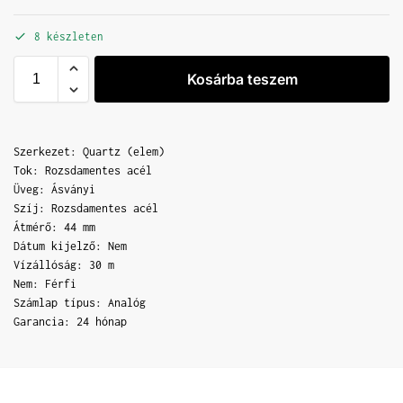
8 készleten
Kosárba teszem
Szerkezet: Quartz (elem)
Tok: Rozsdamentes acél
Üveg: Ásványi
Szíj: Rozsdamentes acél
Átmérő: 44 mm
Dátum kijelző: Nem
Vízállóság: 30 m
Nem: Férfi
Számlap típus: Analóg
Garancia: 24 hónap