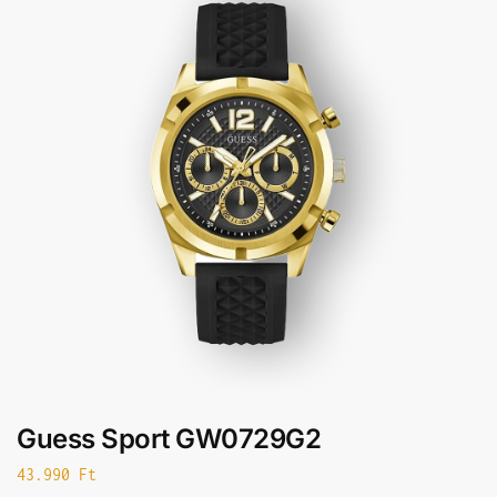
Guess Sport GW0729G2
43.990
Ft