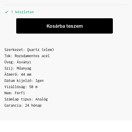
1 készleten
Kosárba teszem
Szerkezet: Quartz (elem)
Tok: Rozsdamentes acél
Üveg: Ásványi
Szíj: Műanyag
Átmérő: 44 mm
Dátum kijelző: Igen
Vízállóság: 50 m
Nem: Férfi
Számlap típus: Analóg
Garancia: 24 hónap