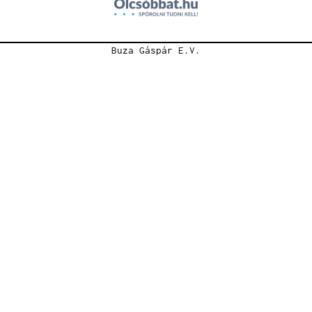
Buza Gáspár E.V.