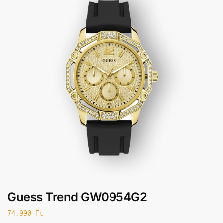
Guess Trend GW0954G2
74.990
Ft