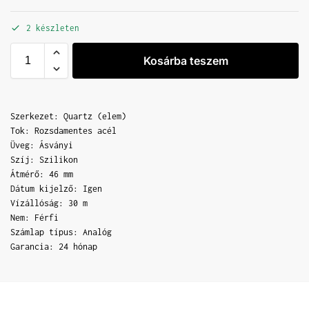
2 készleten
Kosárba teszem
Szerkezet: Quartz (elem)
Tok: Rozsdamentes acél
Üveg: Ásványi
Szíj: Szilikon
Átmérő: 46 mm
Dátum kijelző: Igen
Vízállóság: 30 m
Nem: Férfi
Számlap típus: Analóg
Garancia: 24 hónap