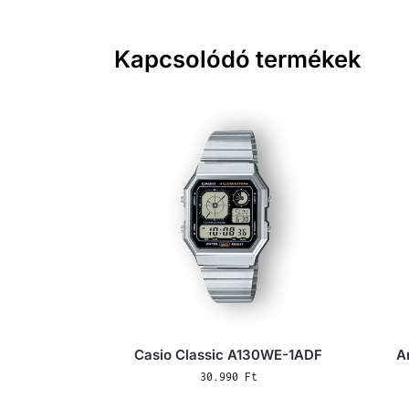
Kapcsolódó termékek
Casio Classic A130WE-1ADF
A
30.990
Ft