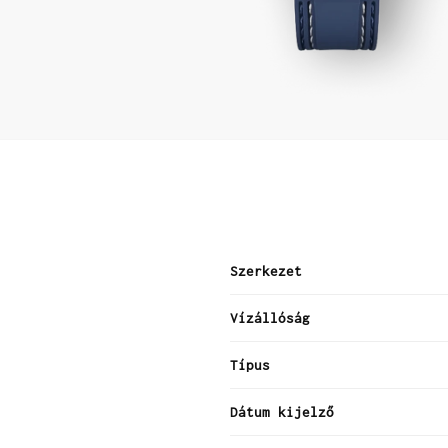
Szerkezet
Vízállóság
Típus
Dátum kijelző