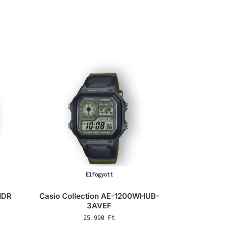
Elfogyott
1DR
Casio Collection AE-1200WHUB-
3AVEF
25.990
Ft