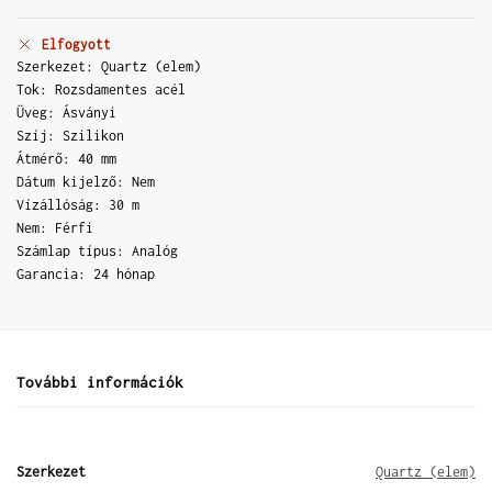
Elfogyott
Szerkezet: Quartz (elem)
Tok: Rozsdamentes acél
Üveg: Ásványi
Szíj: Szilikon
Átmérő: 40 mm
Dátum kijelző: Nem
Vízállóság: 30 m
Nem: Férfi
Számlap típus: Analóg
Garancia: 24 hónap
További információk
Szerkezet
Quartz (elem)