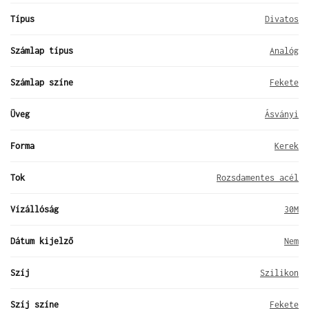
Típus
Divatos
Számlap típus
Analóg
Számlap színe
Fekete
Üveg
Ásványi
Forma
Kerek
Tok
Rozsdamentes acél
Vízállóság
30M
Dátum kijelző
Nem
Szíj
Szilikon
Szíj színe
Fekete