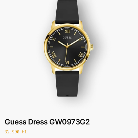
Guess Dress GW0973G2
32.990
Ft