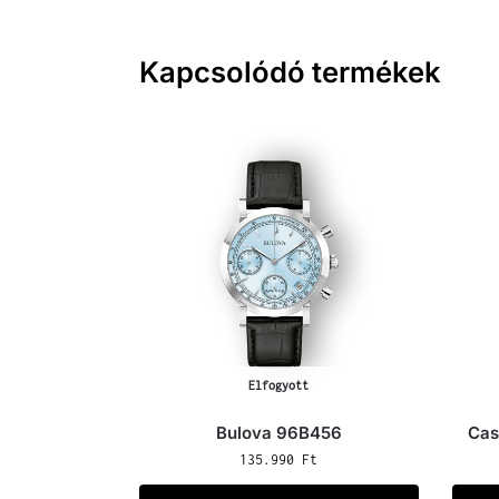
Kapcsolódó termékek
Elfogyott
Bulova 96B456
Cas
135.990
Ft