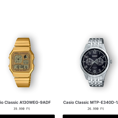
io Classic A130WEG-9ADF
Casio Classic MTP-E340D-
39.990
Ft
26.990
Ft