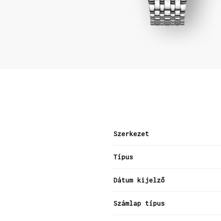
Szerkezet
Típus
Dátum kijelző
Számlap típus