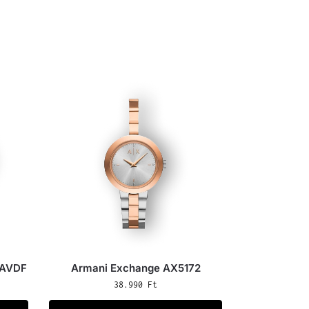
1AVDF
Armani Exchange AX5172
38.990
Ft