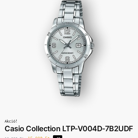
Akció!
Casio Collection LTP-V004D-7B2UDF