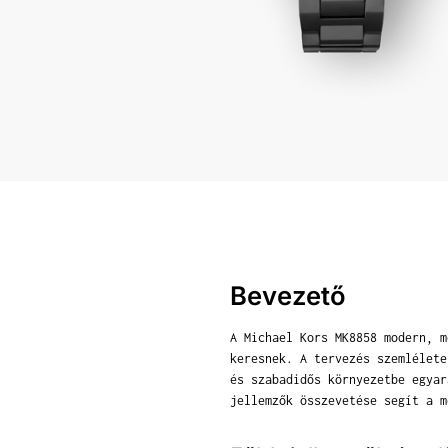
Bevezető
A Michael Kors MK8858 modern, m
keresnek. A tervezés szemlélete
és szabadidős környezetbe egyar
jellemzők összevetése segít a m