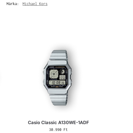
Márka:
Michael Kors
Casio Classic A130WE-1ADF
30.990
Ft