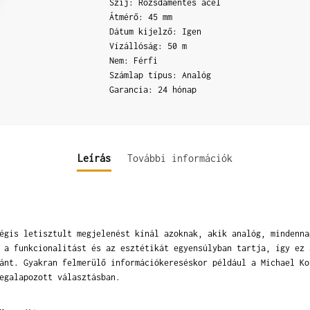
Szíj: Rozsdamentes acél
Átmérő: 45 mm
Dátum kijelző: Igen
Vízállóság: 50 m
Nem: Férfi
Számlap típus: Analóg
Garancia: 24 hónap
Leírás
További információk
égis letisztult megjelenést kínál azoknak, akik analóg, mindenna
 a funkcionalitást és az esztétikát egyensúlyban tartja, így ez 
ánt. Gyakran felmerülő információkereséskor például a Michael Ko
egalapozott választásban.