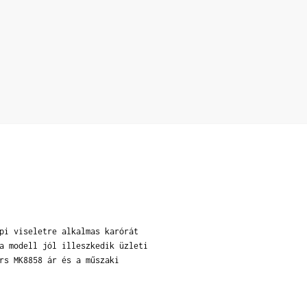
pi viseletre alkalmas karórát
a modell jól illeszkedik üzleti
rs MK8858 ár és a műszaki