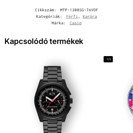
Cikkszám:
MTP-1308SG-7AVDF
Kategóriák:
Férfi
,
Karóra
Márka:
Casio
Kapcsolódó termékek
-6%