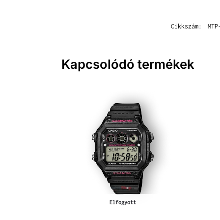
Cikkszám:
MTP
Kapcsolódó termékek
Elfogyott