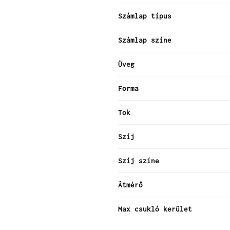
Számlap típus
Számlap színe
Üveg
Forma
Tok
Szíj
Szíj színe
Átmérő
Max csukló kerület