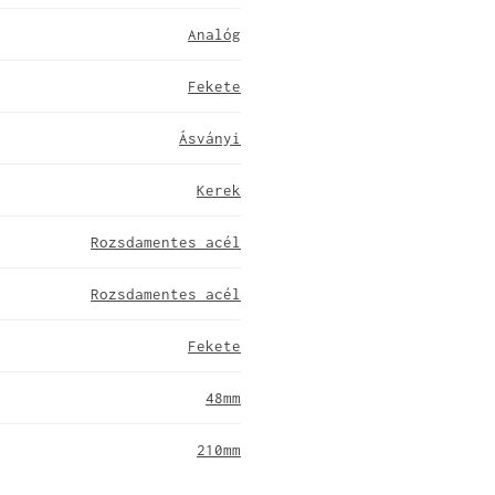
Analóg
Fekete
Ásványi
Kerek
Rozsdamentes acél
Rozsdamentes acél
Fekete
48mm
210mm