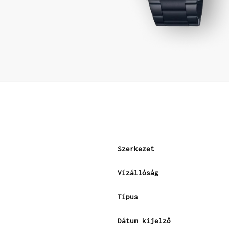
Szerkezet
Vízállóság
Típus
Dátum kijelző