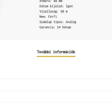
Átmérő: 48 mm
Dátum kijelző: Igen
Vízállóság: 50 m
Nem: Férfi
Számlap típus: Analóg
Garancia: 24 hónap
További információk