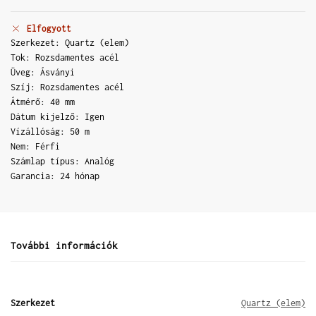
Elfogyott
Szerkezet: Quartz (elem)
Tok: Rozsdamentes acél
Üveg: Ásványi
Szíj: Rozsdamentes acél
Átmérő: 40 mm
Dátum kijelző: Igen
Vízállóság: 50 m
Nem: Férfi
Számlap típus: Analóg
Garancia: 24 hónap
További információk
Szerkezet
Quartz (elem)