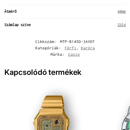
Átmérő
40mm
Számlap színe
Zöld
Cikkszám:
MTP-B145D-3AVEF
Kategóriák:
Férfi
,
Karóra
Márka:
Casio
Kapcsolódó termékek