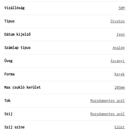
Vízállóság
50M
Típus
Divatos
Dátum kijelző
Igen
Számlap típus
Analóg
Üveg
Ásványi
Forma
Kerek
Max csukló kerület
205mm
Tok
Rozsdamentes acél
Szíj
Rozsdamentes acél
Szíj színe
Ezüst