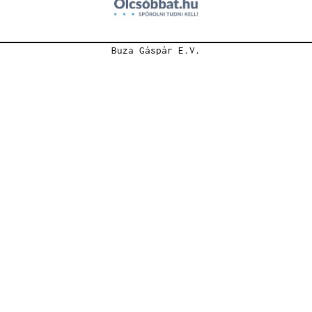
Buza Gáspár E.V.