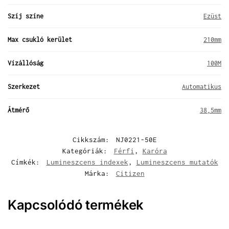
Szíj színe
Ezüst
Max csukló kerület
210mm
Vízállóság
100M
Szerkezet
Automatikus
Átmérő
38,5mm
Cikkszám:
NJ0221-50E
Kategóriák:
Férfi
,
Karóra
Címkék:
Lumineszcens indexek
,
Lumineszcens mutatók
Márka:
Citizen
Kapcsolódó termékek