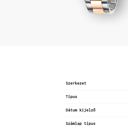
Szerkezet
Típus
Dátum kijelző
Számlap típus