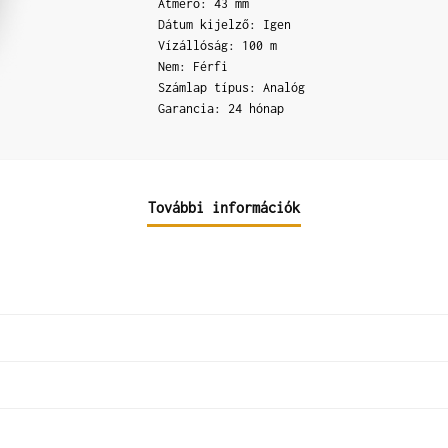
Átmérő: 43 mm
Dátum kijelző: Igen
Vízállóság: 100 m
Nem: Férfi
Számlap típus: Analóg
Garancia: 24 hónap
További információk