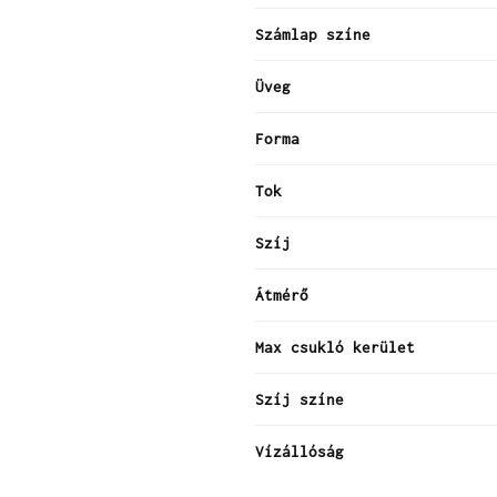
Számlap színe
Üveg
Forma
Tok
Szíj
Átmérő
Max csukló kerület
Szíj színe
Vízállóság