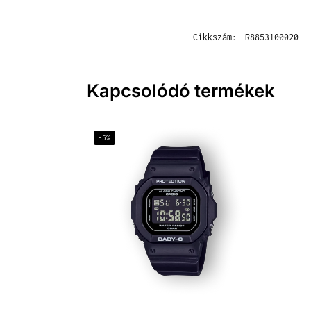
Cikkszám:
R8853100020
Kapcsolódó termékek
-5%