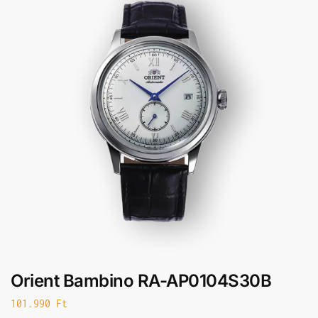
Orient Bambino RA-AP0104S30B
101.990
Ft