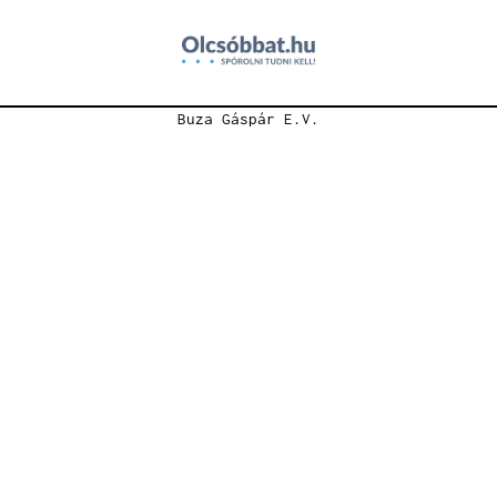
Buza Gáspár E.V.