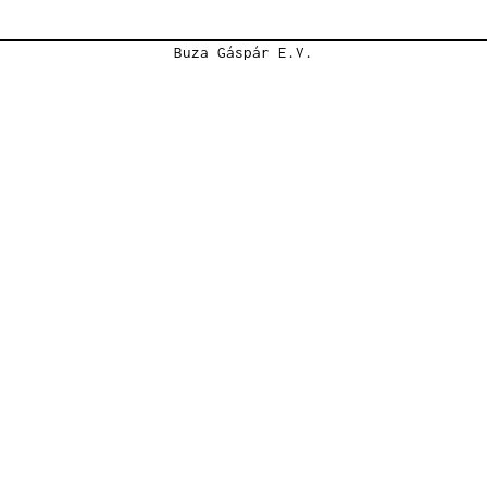
Buza Gáspár E.V.