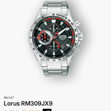
Akció!
Lorus RM309JX9