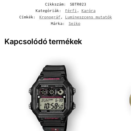
Cikkszám:
SBTR023
Kategóriák:
Férfi
,
Karóra
Címkék:
Kronográf
,
Lumineszcens mutatók
Márka:
Seiko
Kapcsolódó termékek