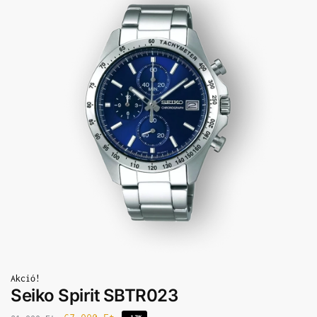
Akció!
Seiko Spirit SBTR023