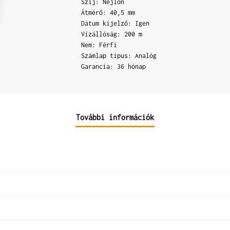
Szíj: Nejlon
Átmérő: 40,5 mm
Dátum kijelző: Igen
Vízállóság: 200 m
Nem: Férfi
Számlap típus: Analóg
Garancia: 36 hónap
További információk