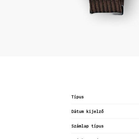
Típus
Dátum kijelző
Számlap típus