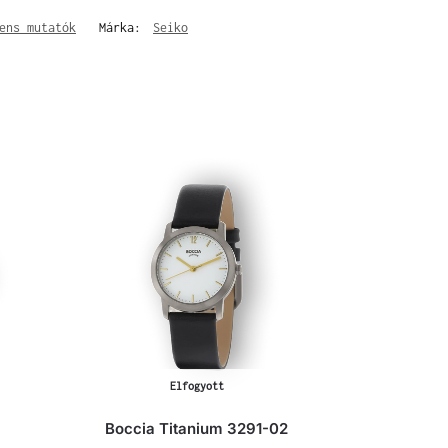
ens mutatók
Márka:
Seiko
Elfogyott
Boccia Titanium 3291-02