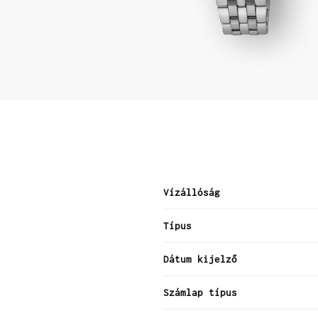
Vízállóság
Típus
Dátum kijelző
Számlap típus