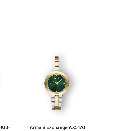
WHUB-
Armani Exchange AX5176