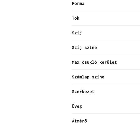
Forma
Tok
Szíj
Szíj színe
Max csukló kerület
Számlap színe
Szerkezet
Üveg
Átmérő