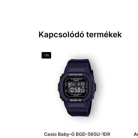
Kapcsolódó termékek
-5%
Casio Baby-G BGD-565U-1DR
A