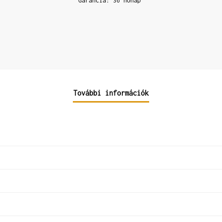
Garancia: 36 hónap
További információk