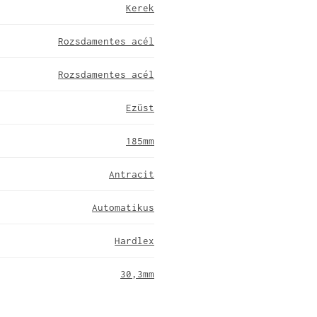
Kerek
Rozsdamentes acél
Rozsdamentes acél
Ezüst
185mm
Antracit
Automatikus
Hardlex
30,3mm