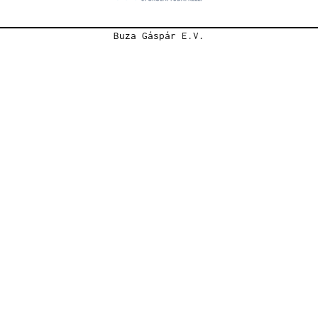
Buza Gáspár E.V.