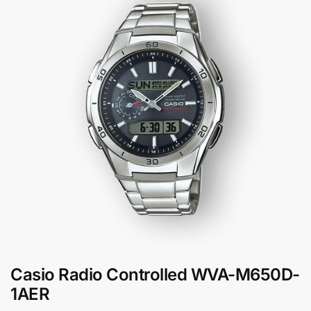
Casio Radio Controlled WVA-M650D-
1AER