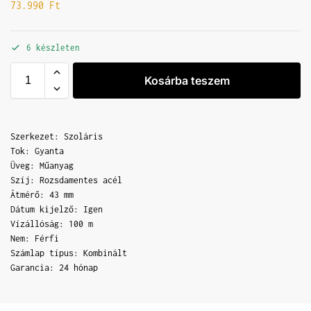
73.990
Ft
6 készleten
Kosárba teszem
Szerkezet: Szoláris
Tok: Gyanta
Üveg: Műanyag
Szíj: Rozsdamentes acél
Átmérő: 43 mm
Dátum kijelző: Igen
Vízállóság: 100 m
Nem: Férfi
Számlap típus: Kombinált
Garancia: 24 hónap