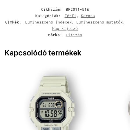
Cikkszám:
BF2011-51E
Kategóriák:
Férfi
,
Karóra
Címkék:
Lumineszcens indexek
,
Lumineszcens mutatók
,
Nap kijelző
Márka:
Citizen
Kapcsolódó termékek