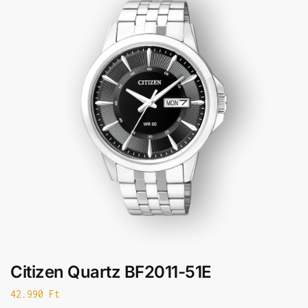
Citizen Quartz BF2011-51E
42.990
Ft