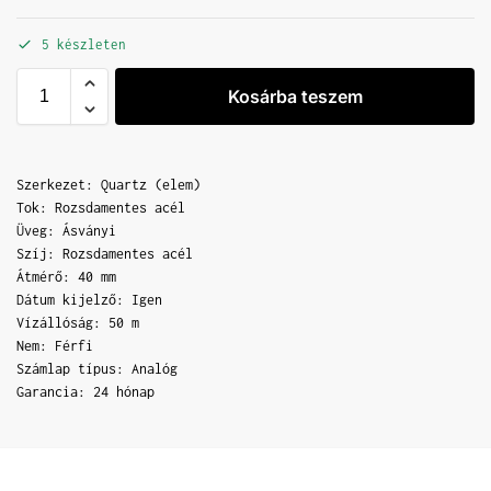
5 készleten
Kosárba teszem
Szerkezet: Quartz (elem)
Tok: Rozsdamentes acél
Üveg: Ásványi
Szíj: Rozsdamentes acél
Átmérő: 40 mm
Dátum kijelző: Igen
Vízállóság: 50 m
Nem: Férfi
Számlap típus: Analóg
Garancia: 24 hónap