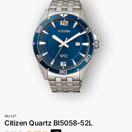
Akció!
Citizen Quartz BI5058-52L