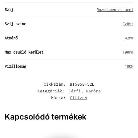
Szíj
Rozsdamentes acél
Szíj színe
Ezüst
Átmérő
42mm
Max csukló kerület
190mm
Vízállóság
100M
Cikkszám:
BI5058-52L
Kategóriák:
Férfi
,
Karóra
Márka:
Citizen
Kapcsolódó termékek