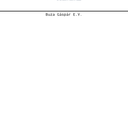
Buza Gáspár E.V.