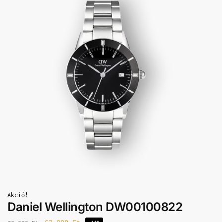
Akció!
Daniel Wellington DW00100822