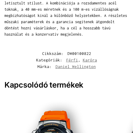
letisztult stílust. A kombinációja a rozsdamentes acél
toknak, a 40 mm-es méretnek és a 100 m-es vízállóságnak
megbízhatóságot kínál a különböző helyzetekben. A részletes
műszaki paraméterek és a garancia segítenek átgondolt
döntést hozni vásárláskor, ha a cél a hosszabb távú
használat és a konzervatív megjelenés.
Cikkszám:
DW00100822
Kategóriák:
Férfi
,
Karóra
Márka:
Daniel Wellington
Kapcsolódó termékek