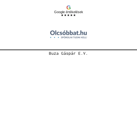
G
Google értékelések
★★★★★
Buza Gáspár E.V.