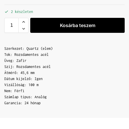
2 készleten
Kosárba teszem
Szerkezet: Quartz (elem)
Tok: Rozsdamentes acél
Üveg: Zafír
Szíj: Rozsdamentes acél
Átmérő: 45,6 mm
Dátum kijelző: Igen
Vízállóság: 100 m
Nem: Férfi
Számlap típus: Analóg
Garancia: 24 hónap