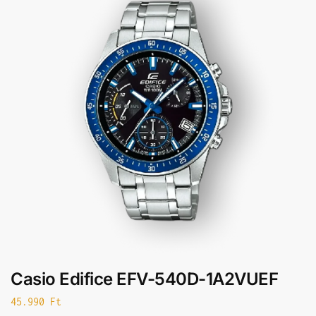
Casio Edifice EFV-540D-1A2VUEF
45.990
Ft