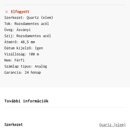
Elfogyott
Szerkezet: Quartz (elem)
Tok: Rozsdamentes acél
Üveg: Ásványi
Szíj: Rozsdamentes acél
Átmérő: 48,5 mm
Dátum kijelző: Igen
Vízállóság: 100 m
Nem: Férfi
Számlap típus: Analóg
Garancia: 24 hónap
További információk
Szerkezet
Quartz (elem)