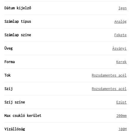
Dátum kijelző
Igen
Számlap típus
Analóg
Számlap színe
Fekete
Üveg
Ásványi
Forma
Kerek
Tok
Rozsdamentes acél
Szíj
Rozsdamentes acél
Szíj színe
Ezüst
Max csukló kerület
200mm
Vízállóság
100M