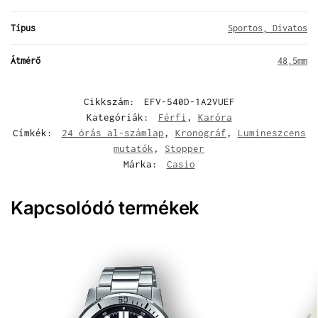
Típus
Sportos, Divatos
Átmérő
48,5mm
Cikkszám:
EFV-540D-1A2VUEF
Kategóriák:
Férfi
,
Karóra
Címkék:
24 órás al-számlap
,
Kronográf
,
Lumineszcens
mutatók
,
Stopper
Márka:
Casio
Kapcsolódó termékek