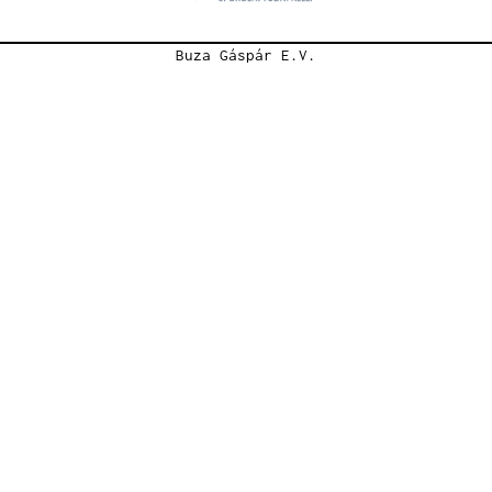
Buza Gáspár E.V.