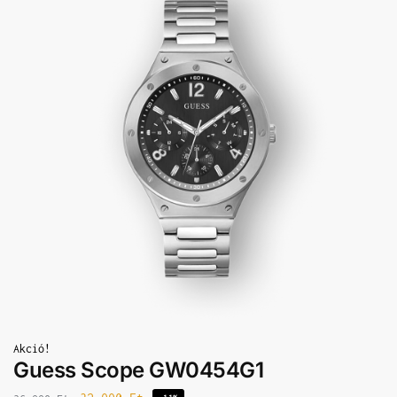
Akció!
Guess Scope GW0454G1