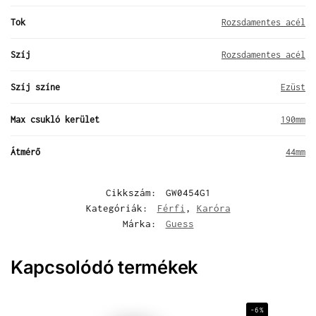
Tok
Rozsdamentes acél
Szíj
Rozsdamentes acél
Szíj színe
Ezüst
Max csukló kerület
190mm
Átmérő
44mm
Cikkszám:
GW0454G1
Kategóriák:
Férfi
,
Karóra
Márka:
Guess
Kapcsolódó termékek
-6%