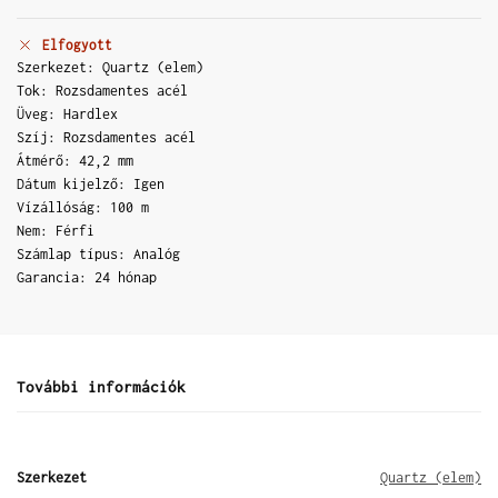
Elfogyott
Szerkezet: Quartz (elem)
Tok: Rozsdamentes acél
Üveg: Hardlex
Szíj: Rozsdamentes acél
Átmérő: 42,2 mm
Dátum kijelző: Igen
Vízállóság: 100 m
Nem: Férfi
Számlap típus: Analóg
Garancia: 24 hónap
További információk
Szerkezet
Quartz (elem)