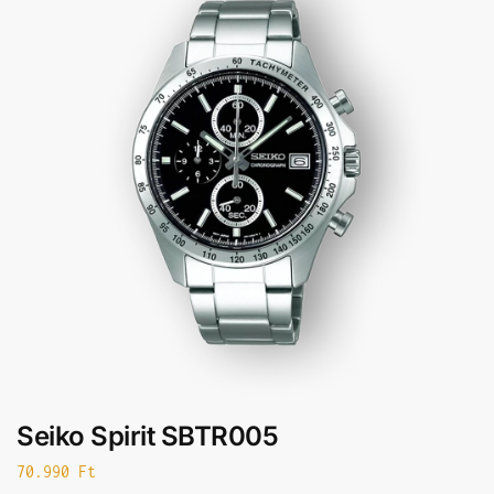
Seiko Spirit SBTR005
70.990
Ft