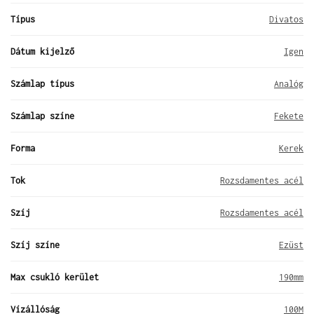
Típus
Divatos
Dátum kijelző
Igen
Számlap típus
Analóg
Számlap színe
Fekete
Forma
Kerek
Tok
Rozsdamentes acél
Szíj
Rozsdamentes acél
Szíj színe
Ezüst
Max csukló kerület
190mm
Vízállóság
100M