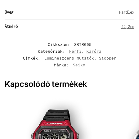
Üveg
Hardlex
Átmérő
42,2mm
Cikkszám:
SBTR005
Kategóriák:
Férfi
,
Karóra
Címkék:
Lumineszcens mutatók
,
Stopper
Márka:
Seiko
Kapcsolódó termékek