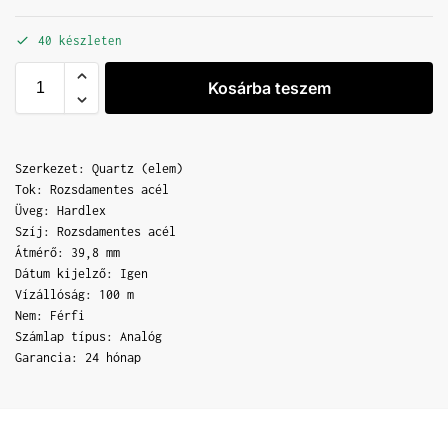
40 készleten
Kosárba teszem
Szerkezet: Quartz (elem)
Tok: Rozsdamentes acél
Üveg: Hardlex
Szíj: Rozsdamentes acél
Átmérő: 39,8 mm
Dátum kijelző: Igen
Vízállóság: 100 m
Nem: Férfi
Számlap típus: Analóg
Garancia: 24 hónap