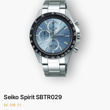
Seiko Spirit SBTR029
84.990
Ft