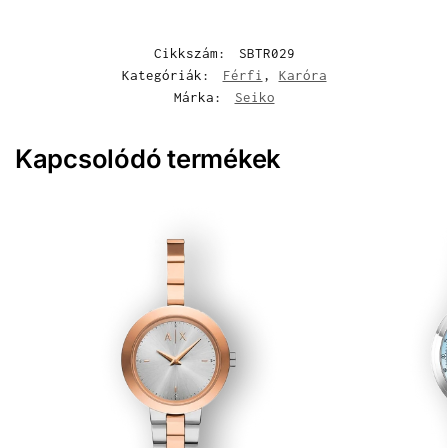
Cikkszám:
SBTR029
Kategóriák:
Férfi
,
Karóra
Márka:
Seiko
Kapcsolódó termékek