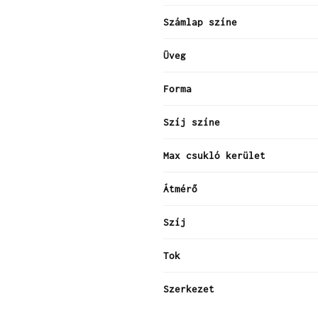
Számlap színe
Üveg
Forma
Szíj színe
Max csukló kerület
Átmérő
Szíj
Tok
Szerkezet