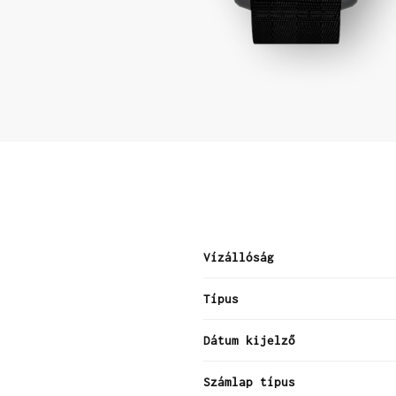
Vízállóság
Típus
Dátum kijelző
Számlap típus