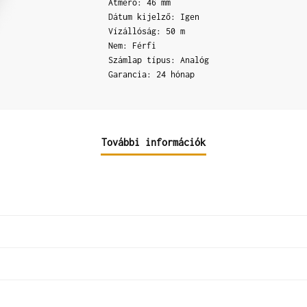
Átmérő: 46 mm
Dátum kijelző: Igen
Vízállóság: 50 m
Nem: Férfi
Számlap típus: Analóg
Garancia: 24 hónap
További információk