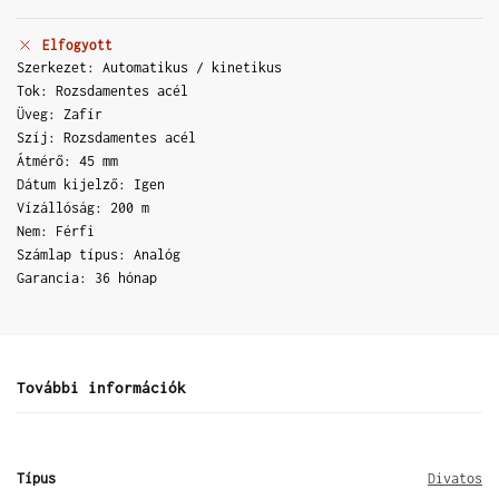
Elfogyott
Szerkezet: Automatikus / kinetikus
Tok: Rozsdamentes acél
Üveg: Zafír
Szíj: Rozsdamentes acél
Átmérő: 45 mm
Dátum kijelző: Igen
Vízállóság: 200 m
Nem: Férfi
Számlap típus: Analóg
Garancia: 36 hónap
További információk
Típus
Divatos