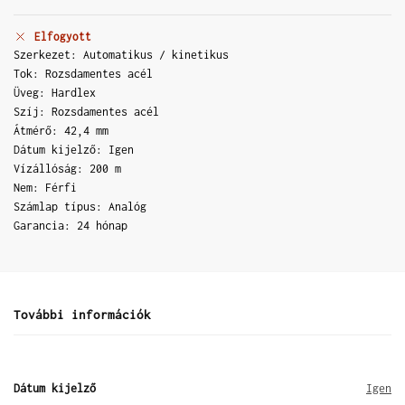
Elfogyott
Szerkezet: Automatikus / kinetikus
Tok: Rozsdamentes acél
Üveg: Hardlex
Szíj: Rozsdamentes acél
Átmérő: 42,4 mm
Dátum kijelző: Igen
Vízállóság: 200 m
Nem: Férfi
Számlap típus: Analóg
Garancia: 24 hónap
További információk
Dátum kijelző
Igen