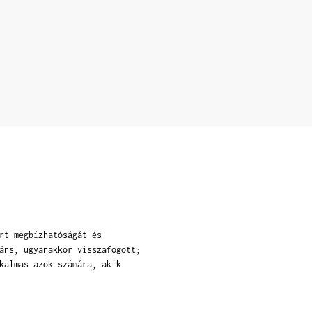
rt megbízhatóságát és
áns, ugyanakkor visszafogott;
kalmas azok számára, akik