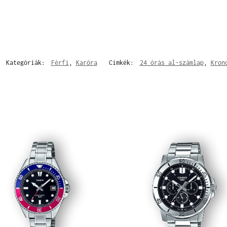
Kategóriák:
Férfi
,
Karóra
Címkék:
24 órás al-számlap
,
Kron