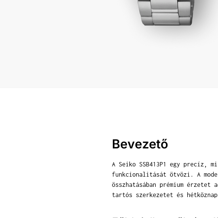
Bevezető
A Seiko SSB413P1 egy precíz, mi
funkcionalitását ötvözi. A mode
összhatásában prémium érzetet a
tartós szerkezetet és hétköznap