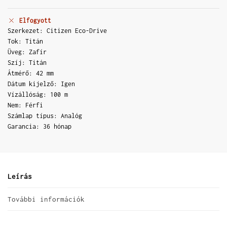
Elfogyott
Szerkezet: Citizen Eco-Drive
Tok: Titán
Üveg: Zafír
Szíj: Titán
Átmérő: 42 mm
Dátum kijelző: Igen
Vízállóság: 100 m
Nem: Férfi
Számlap típus: Analóg
Garancia: 36 hónap
Leírás
További információk